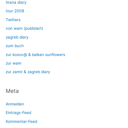
tirana diary
tour 2008
Twitters
von wam (publiziert)
zagreb diary
zum buch
zur kosov@ & balkan sunflowers
zur wam
zur zamir & zagreb diary
Meta
Anmelden
Eintrags-Feed
Kommentar-Feed