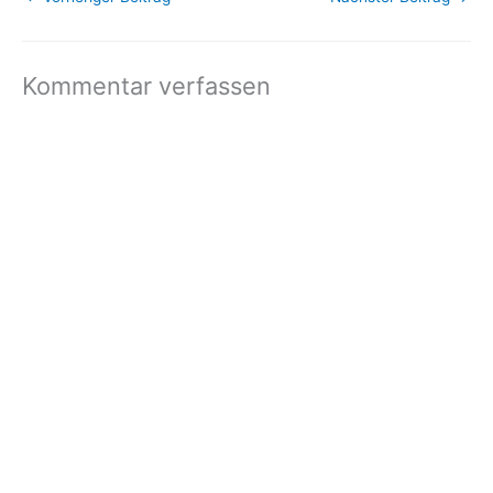
useful.…
Kommentar verfassen