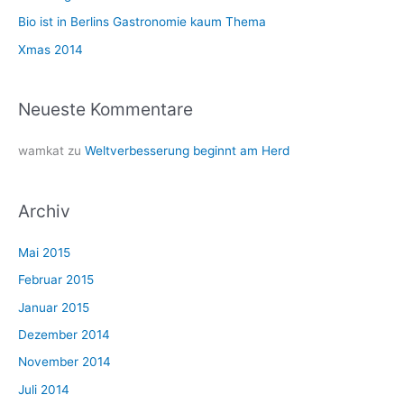
c
Bio ist in Berlins Gastronomie kaum Thema
h
Xmas 2014
:
Neueste Kommentare
wamkat
zu
Weltverbesserung beginnt am Herd
Archiv
Mai 2015
Februar 2015
Januar 2015
Dezember 2014
November 2014
Juli 2014