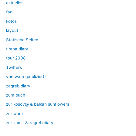
aktuelles
faq
Fotos
layout
Statische Seiten
tirana diary
tour 2008
Twitters
von wam (publiziert)
zagreb diary
zum buch
zur kosov@ & balkan sunflowers
zur wam
zur zamir & zagreb diary