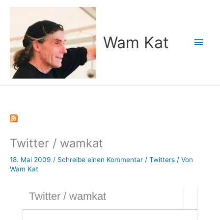
Zum
Inhalt
springen
Wam Kat
Hau
Twitter / wamkat
18. Mai 2009
/
Schreibe einen Kommentar
/
Twitters
/ Von
Wam Kat
Twitter / wamkat