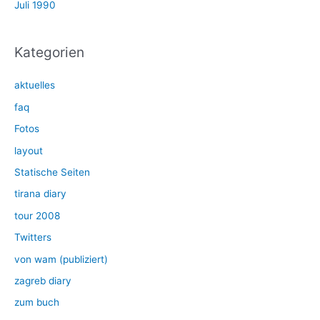
Juli 1990
Kategorien
aktuelles
faq
Fotos
layout
Statische Seiten
tirana diary
tour 2008
Twitters
von wam (publiziert)
zagreb diary
zum buch