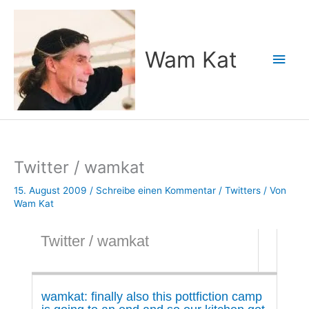
Zum
Inhalt
springen
Wam Kat
Hau
Twitter / wamkat
15. August 2009
/
Schreibe einen Kommentar
/
Twitters
/ Von
Wam Kat
Twitter / wamkat
wamkat: finally also this pottfiction camp