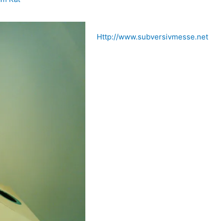
Http://www.subversivmesse.net