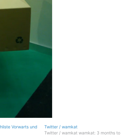
hliste Vorwarts und
Twitter / wamkat
Twitter / wamkat wamkat: 3 months to