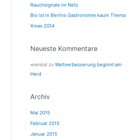
a
Rauchsignale im Netz
c
Bio ist in Berlins Gastronomie kaum Thema
h
Xmas 2014
:
Neueste Kommentare
wamkat
zu
Weltverbesserung beginnt am
Herd
Archiv
Mai 2015
Februar 2015
Januar 2015