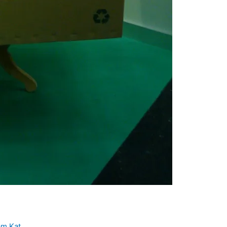
m Kat