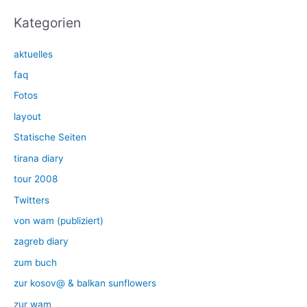
Kategorien
aktuelles
faq
Fotos
layout
Statische Seiten
tirana diary
tour 2008
Twitters
von wam (publiziert)
zagreb diary
zum buch
zur kosov@ & balkan sunflowers
zur wam