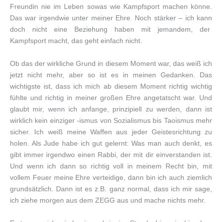
Freundin nie im Leben sowas wie Kampfsport machen könne.
Das war irgendwie unter meiner Ehre. Noch stärker – ich kann
doch nicht eine Beziehung haben mit jemandem, der
Kampfsport macht, das geht einfach nicht.
Ob das der wirkliche Grund in diesem Moment war, das weiß ich
jetzt nicht mehr, aber so ist es in meinen Gedanken. Das
wichtigste ist, dass ich mich ab diesem Moment richtig wichtig
fühlte und richtig in meiner großen Ehre angetatscht war. Und
glaubt mir, wenn ich anfange, prinzipiell zu werden, dann ist
wirklich kein einziger -ismus von Sozialismus bis Taoismus mehr
sicher. Ich weiß meine Waffen aus jeder Geistesrichtung zu
holen. Als Jude habe ich gut gelernt: Was man auch denkt, es
gibt immer irgendwo einen Rabbi, der mit dir einverstanden ist.
Und wenn ich dann so richtig voll in meinem Recht bin, mit
vollem Feuer meine Ehre verteidige, dann bin ich auch ziemlich
grundsätzlich. Dann ist es z.B. ganz normal, dass ich mir sage,
ich ziehe morgen aus dem ZEGG aus und mache nichts mehr.