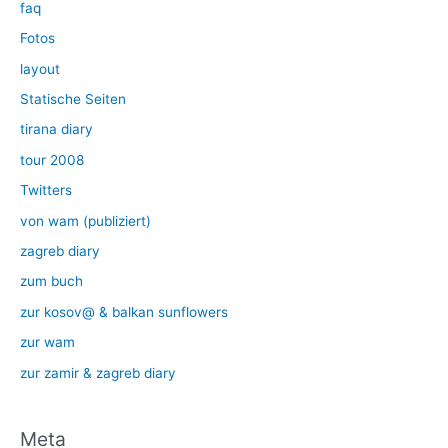
faq
Fotos
layout
Statische Seiten
tirana diary
tour 2008
Twitters
von wam (publiziert)
zagreb diary
zum buch
zur kosov@ & balkan sunflowers
zur wam
zur zamir & zagreb diary
Meta