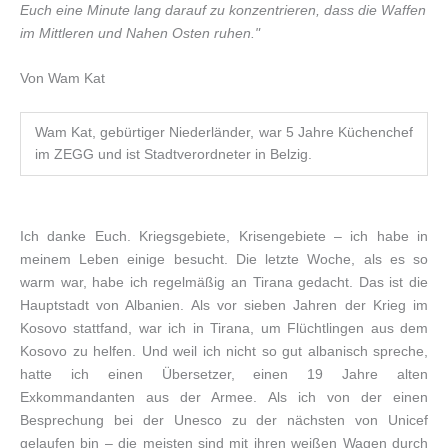
Euch eine Minute lang darauf zu konzentrieren, dass die Waffen
im Mittleren und Nahen Osten ruhen."
Von Wam Kat
Wam Kat, gebürtiger Niederländer, war 5 Jahre Küchenchef
im ZEGG und ist Stadtverordneter in Belzig.
Ich danke Euch. Kriegsgebiete, Krisengebiete – ich habe in
meinem Leben einige besucht. Die letzte Woche, als es so
warm war, habe ich regelmäßig an Tirana gedacht. Das ist die
Hauptstadt von Albanien. Als vor sieben Jahren der Krieg im
Kosovo stattfand, war ich in Tirana, um Flüchtlingen aus dem
Kosovo zu helfen. Und weil ich nicht so gut albanisch spreche,
hatte ich einen Übersetzer, einen 19 Jahre alten
Exkommandanten aus der Armee. Als ich von der einen
Besprechung bei der Unesco zu der nächsten von Unicef
gelaufen bin – die meisten sind mit ihren weißen Wagen durch