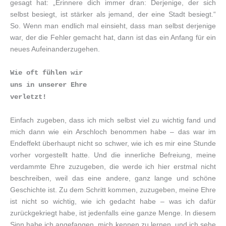
gesagt hat: „Erinnere dich immer dran: Derjenige, der sich
selbst besiegt, ist stärker als jemand, der eine Stadt besiegt.“
So. Wenn man endlich mal einsieht, dass man selbst derjenige
war, der die Fehler gemacht hat, dann ist das ein Anfang für ein
neues Aufeinanderzugehen.
Wie oft fühlen wir
uns in unserer Ehre
verletzt!
Einfach zugeben, dass ich mich selbst viel zu wichtig fand und
mich dann wie ein Arschloch benommen habe – das war im
Endeffekt überhaupt nicht so schwer, wie ich es mir eine Stunde
vorher vorgestellt hatte. Und die innerliche Befreiung, meine
verdammte Ehre zuzugeben, die werde ich hier erstmal nicht
beschreiben, weil das eine andere, ganz lange und schöne
Geschichte ist. Zu dem Schritt kommen, zuzugeben, meine Ehre
ist nicht so wichtig, wie ich gedacht habe – was ich dafür
zurückgekriegt habe, ist jedenfalls eine ganze Menge. In diesem
Sinn habe ich angefangen, mich kennen zu lernen, und ich sehe