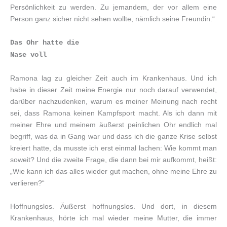
Persönlichkeit zu werden. Zu jemandem, der vor allem eine
Person ganz sicher nicht sehen wollte, nämlich seine Freundin.“
Das Ohr hatte die
Nase voll
Ramona lag zu gleicher Zeit auch im Krankenhaus. Und ich
habe in dieser Zeit meine Energie nur noch darauf verwendet,
darüber nachzudenken, warum es meiner Meinung nach recht
sei, dass Ramona keinen Kampfsport macht. Als ich dann mit
meiner Ehre und meinem äußerst peinlichen Ohr endlich mal
begriff, was da in Gang war und dass ich die ganze Krise selbst
kreiert hatte, da musste ich erst einmal lachen: Wie kommt man
soweit? Und die zweite Frage, die dann bei mir aufkommt, heißt:
„Wie kann ich das alles wieder gut machen, ohne meine Ehre zu
verlieren?“
Hoffnungslos. Äußerst hoffnungslos. Und dort, in diesem
Krankenhaus, hörte ich mal wieder meine Mutter, die immer