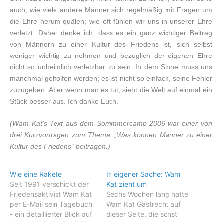
auch, wie viele andere Männer sich regelmäßig mit Fragen um
die Ehre herum quälen; wie oft fühlen wir uns in unserer Ehre
verletzt. Daher denke ich, dass es ein ganz wichtiger Beitrag
von Männern zu einer Kultur des Friedens ist, sich selbst
weniger wichtig zu nehmen und bezüglich der eigenen Ehre
nicht so unheimlich verletzbar zu sein. In dem Sinne muss uns
manchmal geholfen werden; es ist nicht so einfach, seine Fehler
zuzugeben. Aber wenn man es tut, sieht die Welt auf einmal ein
Stück besser aus. Ich danke Euch.
(Wam Kat’s Text aus dem Sommmercamp 2006 war einer von
drei Kurzvorträgen zum Thema: „Was können Männer zu einer
Kultur des Friedens“ beitragen.)
Wie eine Rakete
In eigener Sache: Wam
Seit 1991 verschickt der
Kat zieht um
Friedensaktivist Wam Kat
Sechs Wochen lang hatte
per E-Mail sein Tagebuch
Wam Kat Gastrecht auf
- ein detaillierter Blick auf
dieser Seite, die sonst