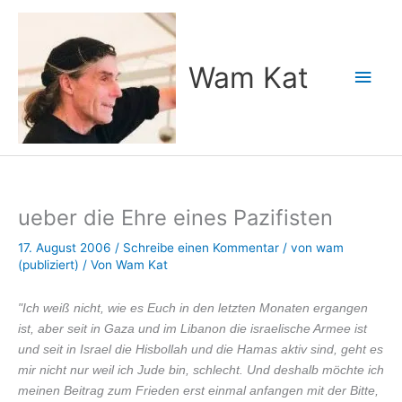
Zum
Inhalt
springen
Wam Kat
Hau
ueber die Ehre eines Pazifisten
17. August 2006
/
Schreibe einen Kommentar
/
von wam
(publiziert)
/ Von
Wam Kat
"Ich weiß nicht, wie es Euch in den letzten Monaten ergangen
ist, aber seit in Gaza und im Libanon die israelische Armee ist
und seit in Israel die Hisbollah und die Hamas aktiv sind, geht es
mir nicht nur weil ich Jude bin, schlecht. Und deshalb möchte ich
meinen Beitrag zum Frieden erst einmal anfangen mit der Bitte,