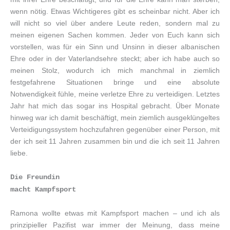
wenn nötig. Etwas Wichtigeres gibt es scheinbar nicht. Aber ich
will nicht so viel über andere Leute reden, sondern mal zu
meinen eigenen Sachen kommen. Jeder von Euch kann sich
vorstellen, was für ein Sinn und Unsinn in dieser albanischen
Ehre oder in der Vaterlandsehre steckt; aber ich habe auch so
meinen Stolz, wodurch ich mich manchmal in ziemlich
festgefahrene Situationen bringe und eine absolute
Notwendigkeit fühle, meine verletze Ehre zu verteidigen. Letztes
Jahr hat mich das sogar ins Hospital gebracht. Über Monate
hinweg war ich damit beschäftigt, mein ziemlich ausgeklüngeltes
Verteidigungssystem hochzufahren gegenüber einer Person, mit
der ich seit 11 Jahren zusammen bin und die ich seit 11 Jahren
liebe.
Die Freundin
macht Kampfsport
Ramona wollte etwas mit Kampfsport machen – und ich als
prinzipieller Pazifist war immer der Meinung, dass meine