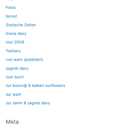
Fotos
layout
Statische Seiten
tirana diary
tour 2008
Twitters
von wam (publiziert)
zagreb diary
zum buch
zur kosov@ & balkan sunflowers
zur wam
zur zamir & zagreb diary
Meta