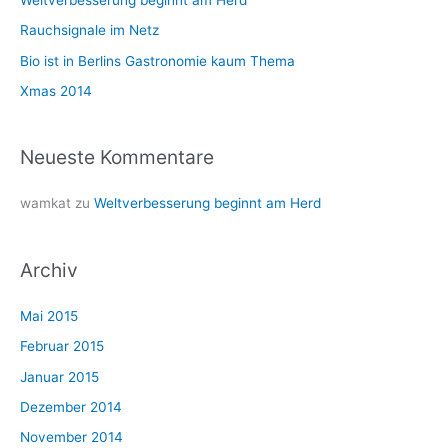
a
Rauchsignale im Netz
c
Bio ist in Berlins Gastronomie kaum Thema
h
Xmas 2014
:
Neueste Kommentare
wamkat
zu
Weltverbesserung beginnt am Herd
Archiv
Mai 2015
Februar 2015
Januar 2015
Dezember 2014
November 2014