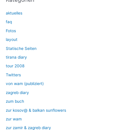
aktuelles
faq
Fotos
layout
Statische Seiten
tirana diary
tour 2008
Twitters
von wam (publiziert)
zagreb diary
zum buch
zur kosov@ & balkan sunflowers
zur wam
zur zamir & zagreb diary