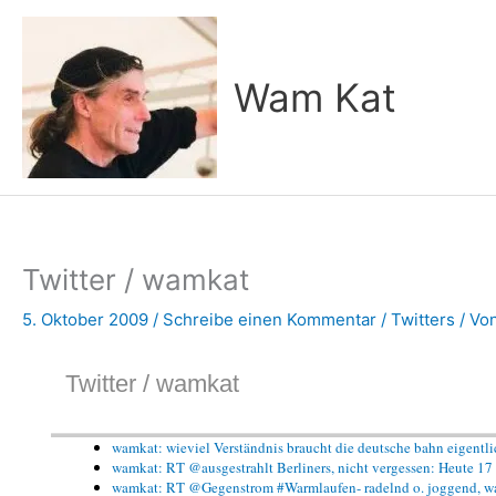
Zum
Inhalt
springen
Wam Kat
Twitter / wamkat
5. Oktober 2009
/
Schreibe einen Kommentar
/
Twitters
/ Vo
Twitter / wamkat
wamkat: wieviel Verständnis braucht die deutsche bahn eigentli
wamkat: RT @ausgestrahlt Berliners, nicht vergessen: Heute 
wamkat: RT @Gegenstrom #Warmlaufen- radelnd o. joggend, walk