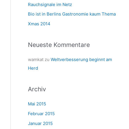
a
Rauchsignale im Netz
c
Bio ist in Berlins Gastronomie kaum Thema
h
Xmas 2014
:
Neueste Kommentare
wamkat
zu
Weltverbesserung beginnt am
Herd
Archiv
Mai 2015
Februar 2015
Januar 2015