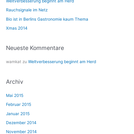
Weltverbesserung beginnt am Herd
a
Rauchsignale im Netz
c
Bio ist in Berlins Gastronomie kaum Thema
h
Xmas 2014
:
Neueste Kommentare
wamkat
zu
Weltverbesserung beginnt am Herd
Archiv
Mai 2015
Februar 2015
Januar 2015
Dezember 2014
November 2014