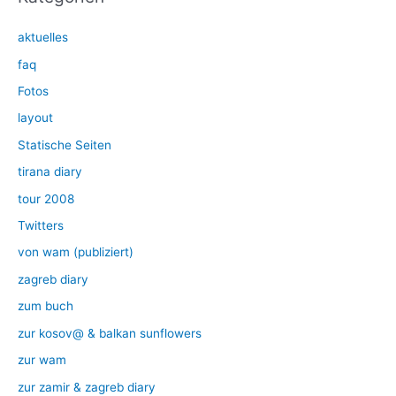
aktuelles
faq
Fotos
layout
Statische Seiten
tirana diary
tour 2008
Twitters
von wam (publiziert)
zagreb diary
zum buch
zur kosov@ & balkan sunflowers
zur wam
zur zamir & zagreb diary