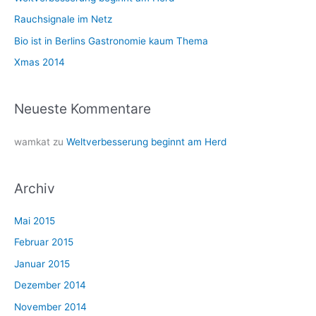
a
Rauchsignale im Netz
c
Bio ist in Berlins Gastronomie kaum Thema
h
Xmas 2014
:
Neueste Kommentare
wamkat
zu
Weltverbesserung beginnt am Herd
Archiv
Mai 2015
Februar 2015
Januar 2015
Dezember 2014
November 2014