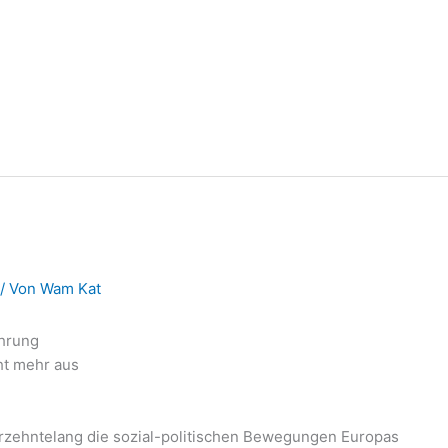
/ Von
Wam Kat
ahrung
ht mehr aus
rzehntelang die sozial-politischen Bewegungen Europas