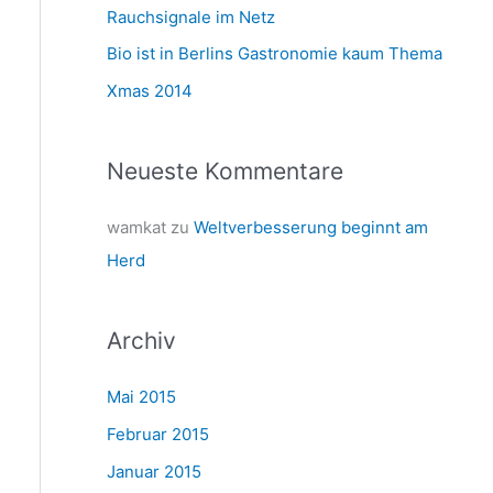
a
Rauchsignale im Netz
c
Bio ist in Berlins Gastronomie kaum Thema
h
Xmas 2014
:
Neueste Kommentare
wamkat
zu
Weltverbesserung beginnt am
Herd
Archiv
Mai 2015
Februar 2015
Januar 2015