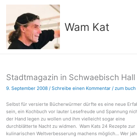
Zum
Inhalt
springen
Wam Kat
Stadtmagazin in Schwaebisch Hall
9. September 2008
/
Schreibe einen Kommentar
/
zum buch
Selbst für versierte Bücherwürmer dürfte es eine neue Erf
sein, ein Kochbuch vor lauter Lesefreude und Spannung nic
der Hand legen zu wollen und ihm vielleicht sogar eine
durchblätterte Nacht zu widmen. Wam Kats 24 Rezepte zur
kulinarischen Weltverbesserung machens möglich…
Wer jah