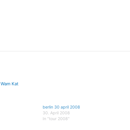
n
Wam Kat
berlin 30 april 2008
30. April 2008
In "tour 2008"