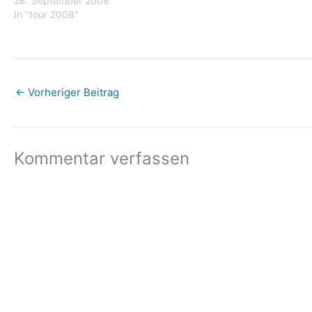
28. September 2008
In "tour 2008"
←
Vorheriger Beitrag
Kommentar verfassen