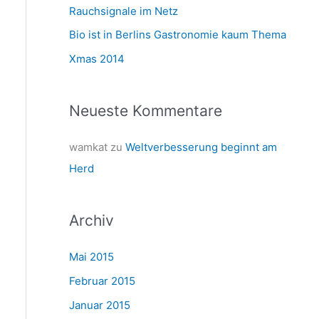
a
Rauchsignale im Netz
c
Bio ist in Berlins Gastronomie kaum Thema
h
Xmas 2014
:
Neueste Kommentare
wamkat
zu
Weltverbesserung beginnt am
Herd
Archiv
Mai 2015
Februar 2015
Januar 2015