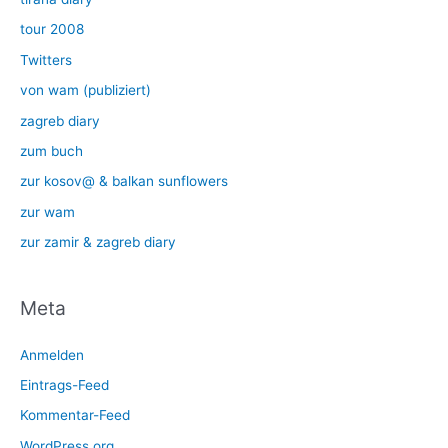
tour 2008
Twitters
von wam (publiziert)
zagreb diary
zum buch
zur kosov@ & balkan sunflowers
zur wam
zur zamir & zagreb diary
Meta
Anmelden
Eintrags-Feed
Kommentar-Feed
WordPress.org