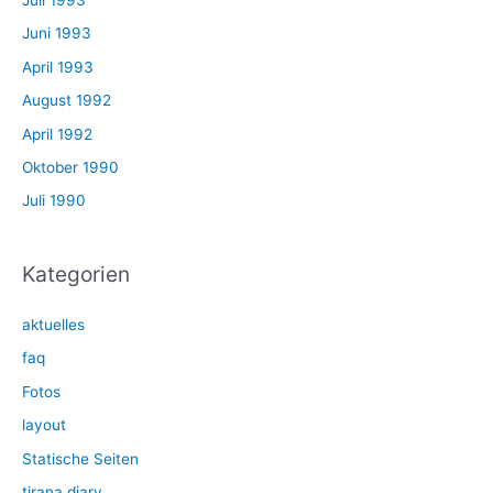
Juli 1993
Juni 1993
April 1993
August 1992
April 1992
Oktober 1990
Juli 1990
Kategorien
aktuelles
faq
Fotos
layout
Statische Seiten
tirana diary