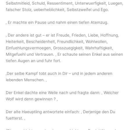
Selbstmitleid, Schuld, Ressentiment, Unterwuerfigkeit, Luegen,
falscher Stolz, ueberheblichkeit, Selbstzweifel und Ego.
‚ Er machte ein Pause und nahm einen tiefen Atemzug.
‚ Der andere ist gut – er ist Freude, Frieden, Liebe, Hoffnung,
Heiterkeit, Bescheidenheit, Freundlichkeit, Wohlwollen,
Einfuehlungsvermoegen, Grosszuegigkeit, Wahrhaftigkeit,
Mitgefuehl und Vertrauen. ‚ Er schaute seinen Enkel aus seinen
tiefen Augen an und fuhr fort.
‚Der selbe Kampf tobt auch in Dir – und in jedem anderen
lebenden Menschen. ‚
Der Enkel dachte eine Weile nach und fragte dann: ‚ Welcher
Wolf wird denn gewinnen ? ‚
Der alte Haeuptling antwortete einfach: ‚ Derjenige den Du
fuetterst. ‚