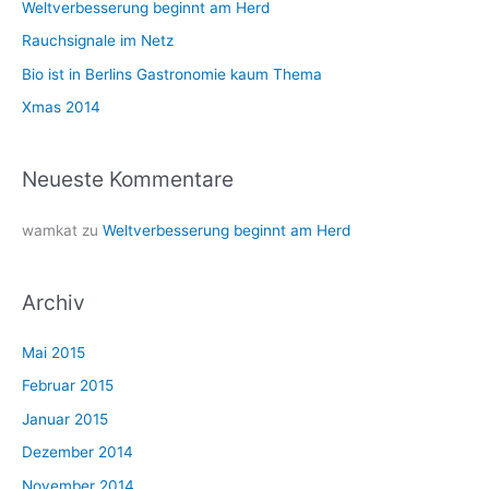
n
Weltverbesserung beginnt am Herd
a
Rauchsignale im Netz
c
Bio ist in Berlins Gastronomie kaum Thema
h
Xmas 2014
:
Neueste Kommentare
wamkat
zu
Weltverbesserung beginnt am Herd
Archiv
Mai 2015
Februar 2015
Januar 2015
Dezember 2014
November 2014