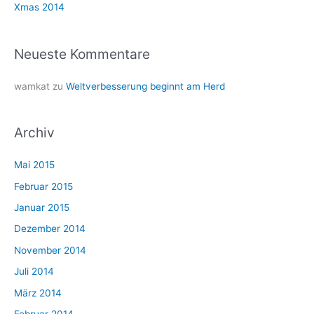
Xmas 2014
:
Neueste Kommentare
wamkat
zu
Weltverbesserung beginnt am Herd
Archiv
Mai 2015
Februar 2015
Januar 2015
Dezember 2014
November 2014
Juli 2014
März 2014
Februar 2014