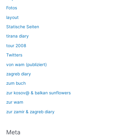
Fotos
layout
Statische Seiten
tirana diary
tour 2008
Twitters
von wam (publiziert)
zagreb diary
zum buch
zur kosov@ & balkan sunflowers
zur wam
zur zamir & zagreb diary
Meta